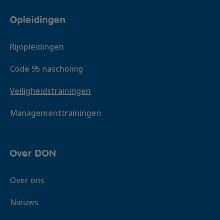
Voeg toe
In overleg
08:00 - 16:00
Opleidingen
In overleg
9 / 12
In overleg
Rijopleidingen
€ 340,- excl. btw
Naaldwijk
€ 1.780,- excl. btw
Code 95 nascholing
Voeg toe
za 30 jan. 2027
Voeg toe
Veiligheidstrainingen
08:00 - 16:00
Managementtrainingen
8 / 12
Naaldwijk
€ 340,- excl. btw
ma 14 dec. 2026
Voeg toe
Over DON
08:00 - 16:00
Over ons
8 / 12
€ 340,- excl. btw
Nieuws
In overleg
Voeg toe