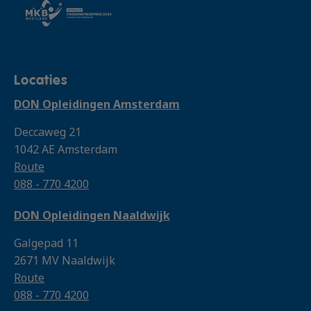
Locaties
DON Opleidingen Amsterdam
Deccaweg 21
1042 AE Amsterdam
Route
088 - 770 4200
DON Opleidingen Naaldwijk
Galgepad 11
2671 MV Naaldwijk
Route
088 - 770 4200