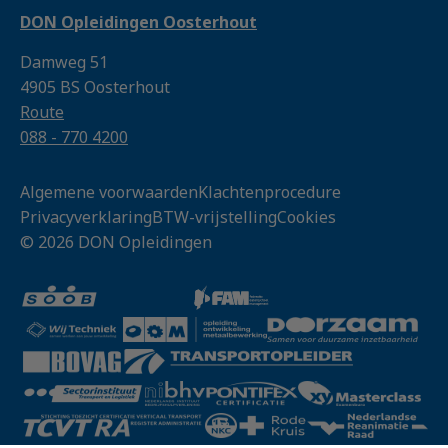
DON Opleidingen Oosterhout
Damweg 51
4905 BS Oosterhout
Route
088 - 770 4200
Algemene voorwaarden
Klachtenprocedure
Privacyverklaring
BTW-vrijstelling
Cookies
© 2026 DON Opleidingen