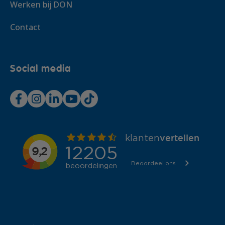
In overleg
Werken bij DON
In overleg
Contact
In overleg
In overleg
€ 340,- excl. btw
Social media
In overleg
Voeg toe
In overleg
In overleg
€ 340,- excl. btw
Voeg toe