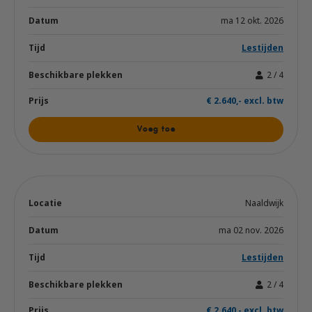
ma 12 okt. 2026
Lestijden
2 / 4
€ 2.640,- excl. btw
Voeg toe
Naaldwijk
ma 02 nov. 2026
Lestijden
2 / 4
€ 2.640,- excl. btw