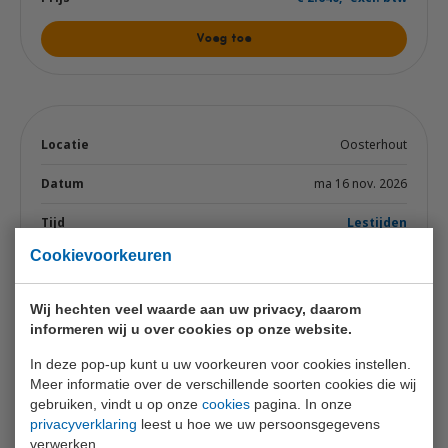
Voeg toe
Oosterhout
ma 16 nov. 2026
Lestijden
Cookievoorkeuren
4 / 4
€ 2.640,- excl. btw
Wij hechten veel waarde aan uw privacy, daarom
informeren wij u over cookies op onze website.
Voeg toe
In deze pop-up kunt u uw voorkeuren voor cookies instellen.
Meer informatie over de verschillende soorten cookies die wij
gebruiken, vindt u op onze
cookies
pagina. In onze
privacyverklaring
leest u hoe we uw persoonsgegevens
verwerken.
Naaldwijk