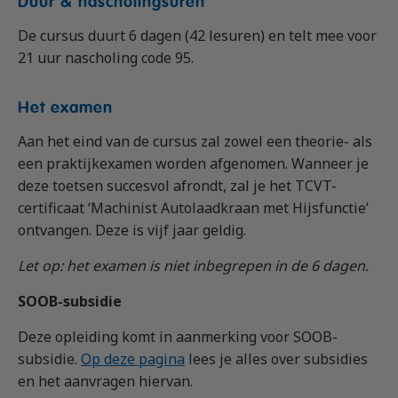
Duur & nascholingsuren
De cursus duurt 6 dagen (42 lesuren) en telt mee voor
21 uur nascholing code 95.
Het examen
Aan het eind van de cursus zal zowel een theorie- als
een praktijkexamen worden afgenomen. Wanneer je
deze toetsen succesvol afrondt, zal je het TCVT-
certificaat ‘Machinist Autolaadkraan met Hijsfunctie’
ontvangen. Deze is vijf jaar geldig.
Let op: het examen is niet inbegrepen in de 6 dagen.
SOOB-subsidie
Deze opleiding komt in aanmerking voor SOOB-
subsidie.
Op deze pagina
lees je alles over subsidies
en het aanvragen hiervan.