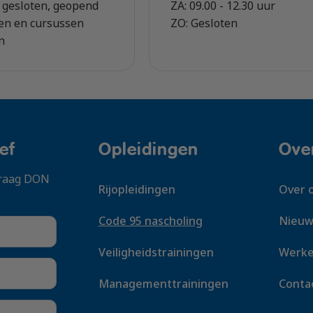
 gesloten, geopend
ZA: 09.00 - 12.30 uur
sen en cursussen
ZO: Gesloten
en
ef
Opleidingen
Ove
 graag DON
Rijopleidingen
Over 
Code 95 nascholing
Nieuw
Veiligheidstrainingen
Werke
Managementtrainingen
Conta