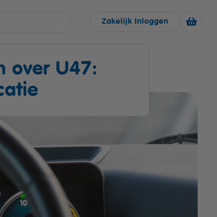
Zakelijk Inloggen
n over U47:
atie