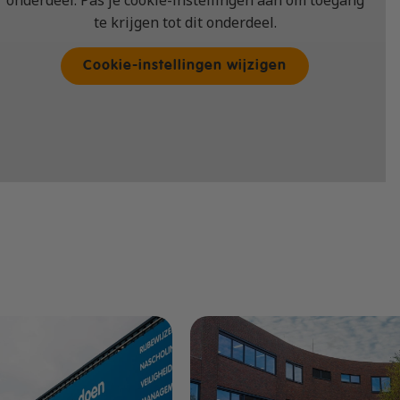
onderdeel. Pas je cookie-instellingen aan om toegang
te krijgen tot dit onderdeel.
Cookie-instellingen wijzigen