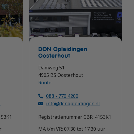
DON Opleidingen
Oosterhout
Damweg 51
4905 BS Oosterhout
Route
088 - 770 4200
l
info@donopleidingen.nl
153K1
Registratienummer CBR: 4153K1
r
MA t/m VR: 07.30 tot 17.30 uur