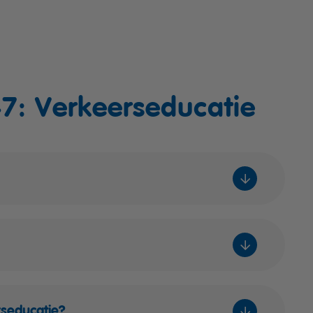
7: Verkeerseducatie
rseducatie?