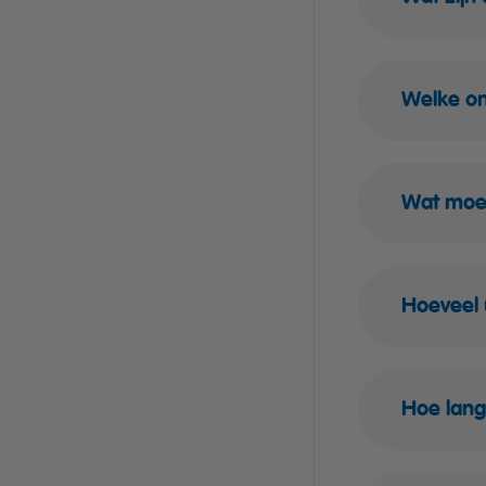
Welke o
Wat moe
Hoeveel 
Hoe lang