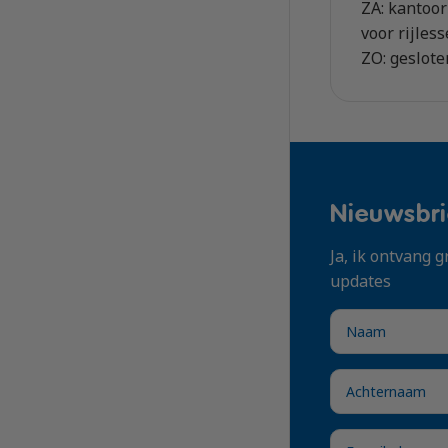
ZA: kantoor
voor rijles
ZO: geslot
Nieuwsbri
Ja, ik ontvang
updates