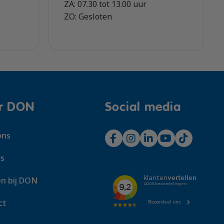
ZA: 07.30 tot 13.00 uur
ZO: Gesloten
r DON
Social media
ons
s
n bij DON
ct