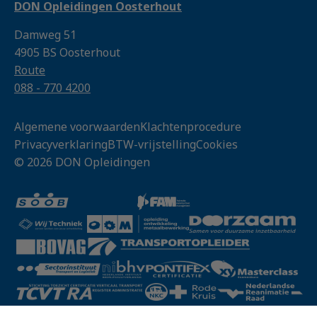
DON Opleidingen Oosterhout
Damweg 51
4905 BS Oosterhout
Route
088 - 770 4200
Algemene voorwaarden
Klachtenprocedure
Privacyverklaring
BTW-vrijstelling
Cookies
© 2026 DON Opleidingen