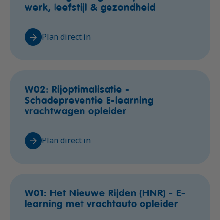
werk, leefstijl & gezondheid
Plan direct in
W02: Rijoptimalisatie -
Schadepreventie E-learning
vrachtwagen opleider
Plan direct in
W01: Het Nieuwe Rijden (HNR) - E-
learning met vrachtauto opleider