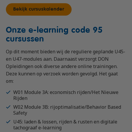
Bekijk cursuskalender
Onze e-learning code 95
cursussen
Op dit moment bieden wij de reguliere geplande U45-
en U47-modules aan. Daarnaast verzorgt DON
Opleidingen ook diverse andere online trainingen.
Deze kunnen op verzoek worden gevolgd. Het gaat
om:
W01 Module 3A: economisch rijden/Het Nieuwe
Rijden
W02 Module 3B: rijoptimalisatie/Behavior Based
Safety
U45: laden & lossen, rijden & rusten en digitale
tachograaf e-learning