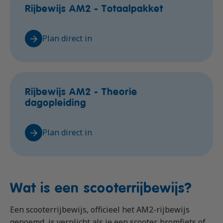
Rijbewijs AM2 - Totaalpakket
Plan direct in
Rijbewijs AM2 - Theorie
dagopleiding
Plan direct in
Wat is een scooterrijbewijs?
Een scooterrijbewijs, officieel het AM2-rijbewijs
genoemd, is verplicht als je een scooter, bromfiets of