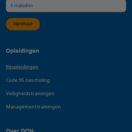
Verstuur
Opleidingen
Rijopleidingen
Code 95 nascholing
Veiligheidstrainingen
Managementtrainingen
Over DON