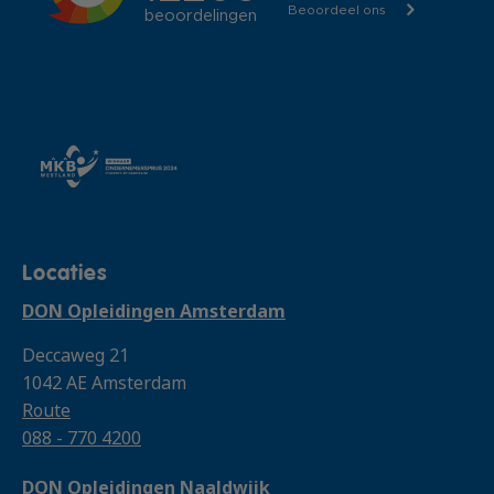
Locaties
DON Opleidingen Amsterdam
Deccaweg 21
1042 AE Amsterdam
Route
088 - 770 4200
DON Opleidingen Naaldwijk