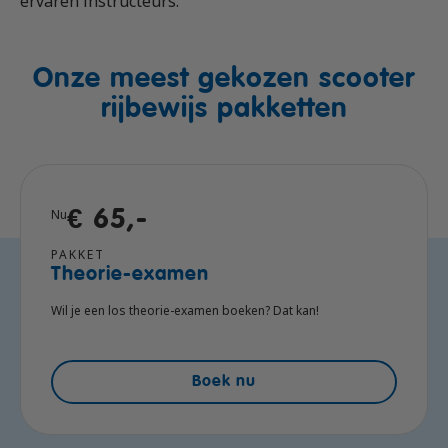
ervaren instructeurs.
Onze meest gekozen scooter
rijbewijs pakketten
Nu
€ 65,-
PAKKET
Theorie-examen
Wil je een los theorie-examen boeken? Dat kan!
Boek nu