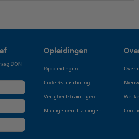
ef
Opleidingen
Ove
 graag DON
Rijopleidingen
Over 
Code 95 nascholing
Nieuw
Veiligheidstrainingen
Werke
Managementtrainingen
Conta