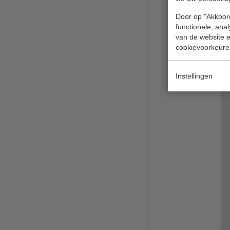
Door op "Akkoord
functionele, ana
van de website en
cookievoorkeure
Instellingen