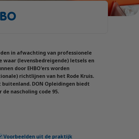
HBO
bieden in afwachting van professionele
e waar (levensbedreigende) letsels en
kunnen door EHBO'ers worden
onale) richtlijnen van het Rode Kruis.
et buitenland. DON Opleidingen biedt
r de nascholing code 95.
Voorbeelden uit de praktijk