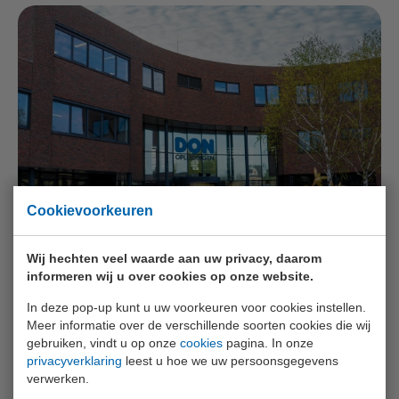
Cookievoorkeuren
Wij hechten veel waarde aan uw privacy, daarom
informeren wij u over cookies op onze website.
DON Opleidingen Naaldwijk
In deze pop-up kunt u uw voorkeuren voor cookies instellen.
Meer informatie over de verschillende soorten cookies die wij
Galgepad 11
gebruiken, vindt u op onze
cookies
pagina. In onze
2671 MV Naaldwijk
privacyverklaring
leest u hoe we uw persoonsgegevens
Route
verwerken.