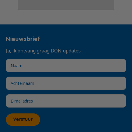
Praktijk
€ 535,-
dagopleiding
Nieuwsbrief
Ja, ik ontvang graag DON updates
Verstuur