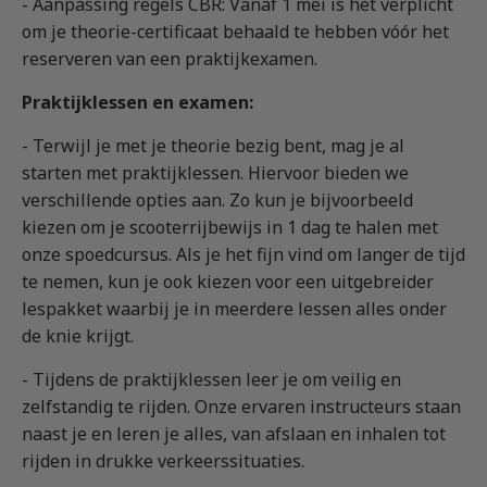
- Aanpassing regels CBR: Vanaf 1 mei is het verplicht
om je theorie-certificaat behaald te hebben vóór het
reserveren van een praktijkexamen.
Praktijklessen en examen:
- Terwijl je met je theorie bezig bent, mag je al
starten met praktijklessen. Hiervoor bieden we
verschillende opties aan. Zo kun je bijvoorbeeld
kiezen om je scooterrijbewijs in 1 dag te halen met
onze spoedcursus. Als je het fijn vind om langer de tijd
te nemen, kun je ook kiezen voor een uitgebreider
lespakket waarbij je in meerdere lessen alles onder
de knie krijgt.
- Tijdens de praktijklessen leer je om veilig en
zelfstandig te rijden. Onze ervaren instructeurs staan
naast je en leren je alles, van afslaan en inhalen tot
rijden in drukke verkeerssituaties.