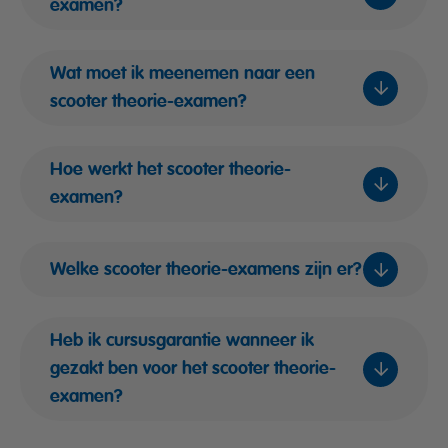
examen?
Wat moet ik meenemen naar een
scooter theorie-examen?
Hoe werkt het scooter theorie-
examen?
Welke scooter theorie-examens zijn er?
Heb ik cursusgarantie wanneer ik
gezakt ben voor het scooter theorie-
Afname:
Je neemt plaats in een
examenzaal achter een touchscreen en
examen?
beantwoordt de vragen digitaal.
Vraagsoorten:
Je krijgt verschillende