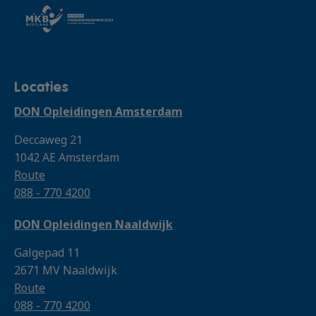
Locaties
DON Opleidingen Amsterdam
Deccaweg 21
1042 AE Amsterdam
Route
088 - 770 4200
DON Opleidingen Naaldwijk
Galgepad 11
2671 MV Naaldwijk
Route
088 - 770 4200