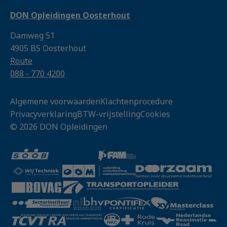
DON Opleidingen Oosterhout
Damweg 51
4905 BS Oosterhout
Route
088 - 770 4200
Algemene voorwaarden
Klachtenprocedure
Privacyverklaring
BTW-vrijstelling
Cookies
© 2026 DON Opleidingen