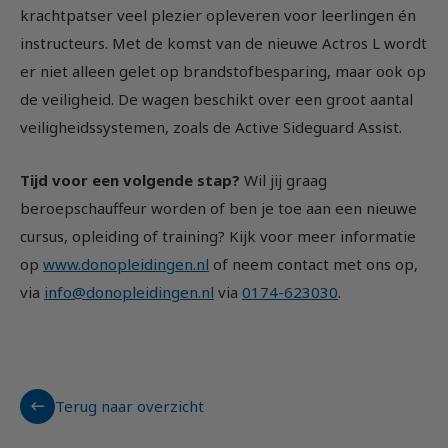
krachtpatser veel plezier opleveren voor leerlingen én
instructeurs. Met de komst van de nieuwe Actros L wordt
er niet alleen gelet op brandstofbesparing, maar ook op
de veiligheid. De wagen beschikt over een groot aantal
veiligheidssystemen, zoals de Active Sideguard Assist.
Tijd voor een volgende stap?
Wil jij graag
beroepschauffeur worden of ben je toe aan een nieuwe
cursus, opleiding of training? Kijk voor meer informatie
op
www.donopleidingen.nl
of neem contact met ons op,
via
info@donopleidingen.nl
via
0174-623030
.
Terug naar overzicht