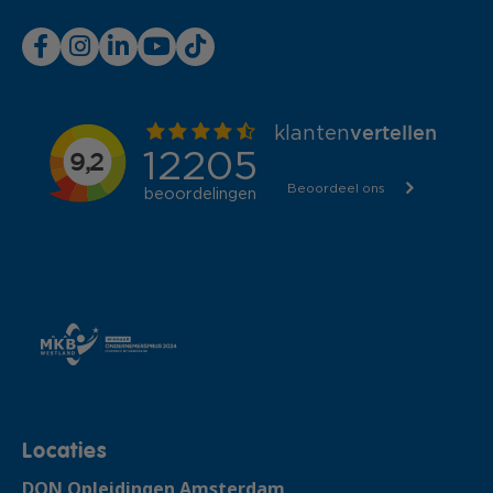
Locaties
DON Opleidingen Amsterdam