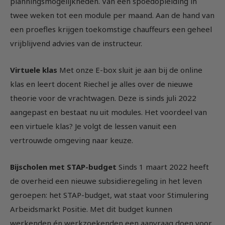
planningsmogelijkheden. Van een spoedopleiding in
twee weken tot een module per maand. Aan de hand van
een proefles krijgen toekomstige chauffeurs een geheel
vrijblijvend advies van de instructeur.
Virtuele klas
Met onze E-box sluit je aan bij de online
klas en leert docent Riechel je alles over de nieuwe
theorie voor de vrachtwagen. Deze is sinds juli 2022
aangepast en bestaat nu uit modules. Het voordeel van
een virtuele klas? Je volgt de lessen vanuit een
vertrouwde omgeving naar keuze.
Bijscholen met STAP-budget
Sinds 1 maart 2022 heeft
de overheid een nieuwe subsidieregeling in het leven
geroepen: het STAP-budget, wat staat voor Stimulering
Arbeidsmarkt Positie. Met dit budget kunnen
werkenden én werkzoekenden een aanvraag doen voor