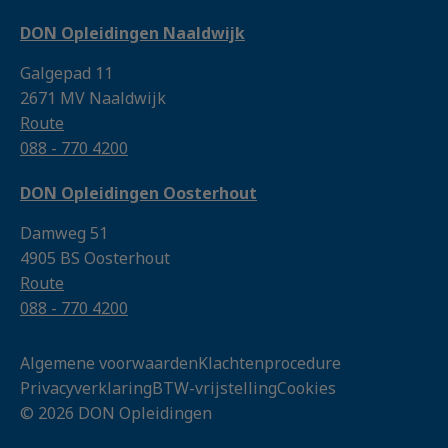
DON Opleidingen Naaldwijk
Galgepad 11
2671 MV Naaldwijk
Route
088 - 770 4200
DON Opleidingen Oosterhout
Damweg 51
4905 BS Oosterhout
Route
088 - 770 4200
Algemene voorwaarden
Klachtenprocedure
Privacyverklaring
BTW-vrijstelling
Cookies
© 2026 DON Opleidingen