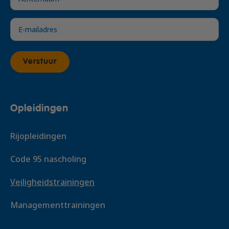
Voeg toe
Verstuur
Opleidingen
Rijopleidingen
Code 95 nascholing
Veiligheidstrainingen
Managementtrainingen