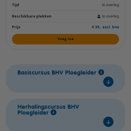
In overleg
In overleg
€ 99,- excl. btw
Voeg toe
Basiscursus BHV Ploegleider
Naaldwijk
Herhalingscursus BHV
Ploegleider
ma 21 sep. 2026
Lestijden