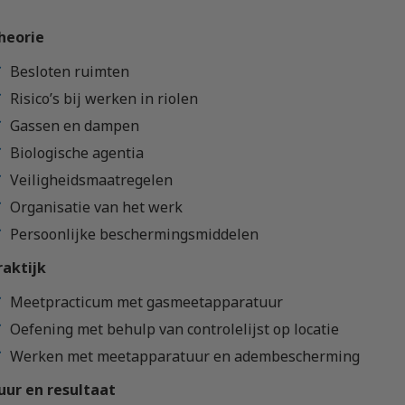
heorie
Besloten ruimten
Risico’s bij werken in riolen
Gassen en dampen
Biologische agentia
Veiligheidsmaatregelen
Organisatie van het werk
Persoonlijke beschermingsmiddelen
raktijk
Meetpracticum met gasmeetapparatuur
Oefening met behulp van controlelijst op locatie
Werken met meetapparatuur en adembescherming
uur en resultaat