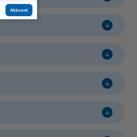
€ 525,- excl. btw
Voeg toe
Akkoord
bare
Prijs
leg
€ 525,- excl. btw
Voeg toe
€ 325,- excl. btw
Voeg toe
bare
Prijs
leg
€ 325,- excl. btw
Voeg toe
leg
€ 310,- excl. btw
Voeg toe
bare
Prijs
€ 240,- excl. btw
Voeg toe
bare
Prijs
leg
€ 240,- excl. btw
Voeg toe
leg
€ 99,- excl. btw
Voeg toe
bare