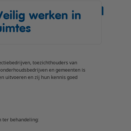
Veilig werken in
uimtes
ectiebedrijven, toezichthouders van
l)onderhoudsbedrijven en gemeenten is
n uitvoeren en zij hun kennis goed
 ter behandeling: