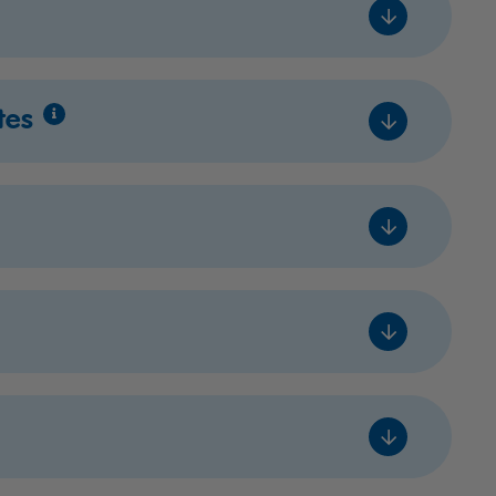
Prijs
leg
€ 105,- excl. btw
Voeg toe
bare
Prijs
mtes
leg
€ 209,- excl. btw
Voeg toe
bare
Prijs
leg
€ 509,- excl. btw
Voeg toe
bare
Prijs
leg
€ 310,- excl. btw
Voeg toe
bare
Prijs
leg
€ 310,- excl. btw
Voeg toe