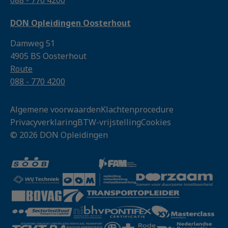
088 - 770 4200
DON Opleidingen Oosterhout
Damweg 51
4905 BS Oosterhout
Route
088 - 770 4200
Algemene voorwaarden
Klachtenprocedure
Privacyverklaring
BTW-vrijstelling
Cookies
© 2026 DON Opleidingen