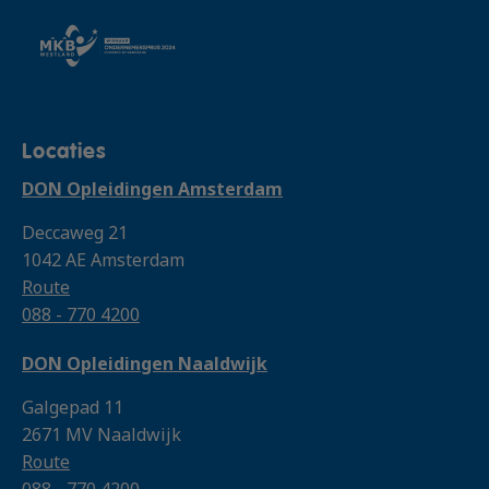
Locaties
DON Opleidingen Amsterdam
Deccaweg 21
1042 AE Amsterdam
Route
088 - 770 4200
DON Opleidingen Naaldwijk
Galgepad 11
2671 MV Naaldwijk
Route