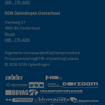
088 - 770 4200
DON Opleidingen Oosterhout
Damweg 51
4905 BS Oosterhout
Route
088 - 770 4200
Algemene voorwaarden
Klachtenprocedure
Privacyverklaring
BTW-vrijstelling
Cookies
© 2026 DON Opleidingen