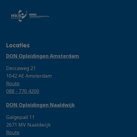
Locaties
DON Opleidingen Amsterdam
Deccaweg 21
1042 AE Amsterdam
Route
088 - 770 4200
DON Opleidingen Naaldwijk
Galgepad 11
2671 MV Naaldwijk
Route