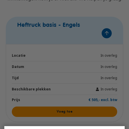
Heftruck basis - Engels
In overleg
In overleg
In overleg
In overleg
€ 505,- excl. btw
Voeg toe