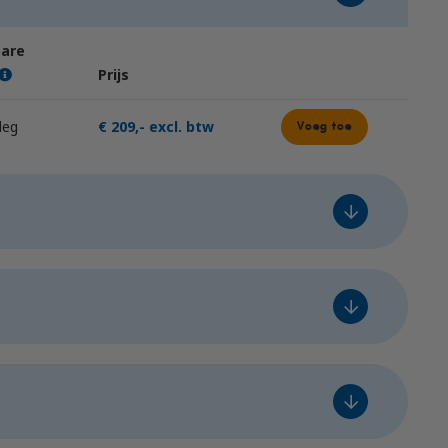
bare
Prijs
leg
€ 209,- excl. btw
Voeg toe
bare
Prijs
€ 525,- excl. btw
Voeg toe
bare
Prijs
leg
€ 525,- excl. btw
Voeg toe
€ 220,- excl. btw
Voeg toe