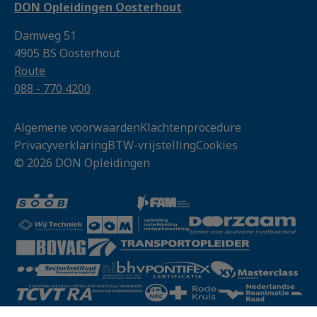
DON Opleidingen Oosterhout
Damweg 51
4905 BS Oosterhout
Route
088 - 770 4200
Algemene voorwaarden
Klachtenprocedure
Privacyverklaring
BTW-vrijstelling
Cookies
© 2026 DON Opleidingen