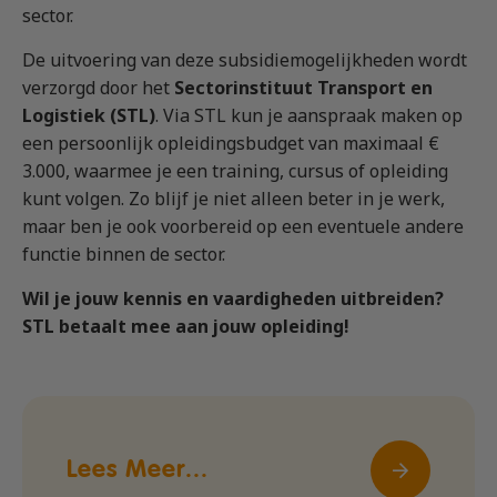
DON opleidingen!
sector.
De uitvoering van deze subsidiemogelijkheden wordt
verzorgd door het
Sectorinstituut Transport en
Lees meer...
Logistiek (STL)
. Via STL kun je aanspraak maken op
een persoonlijk opleidingsbudget van maximaal €
3.000, waarmee je een training, cursus of opleiding
kunt volgen. Zo blijf je niet alleen beter in je werk,
maar ben je ook voorbereid op een eventuele andere
functie binnen de sector.
Wil je jouw kennis en vaardigheden uitbreiden?
STL betaalt mee aan jouw opleiding!
Lees Meer...