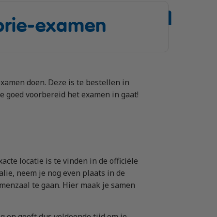
eorie-examen
xamen doen. Deze is te bestellen in
je goed voorbereid het examen in gaat!
te locatie is te vinden in de officiële
alie, neem je nog even plaats in de
menzaal te gaan. Hier maak je samen
ig en geeft dus voldoende tijd om je