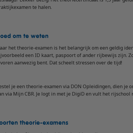
raktijkexamen te halen.
oed om te weten
aar het theorie-examen is het belangrijk om een geldig ide
ijvoorbeeld een ID kaart, paspoort of ander rijbewijs zijn. 
evoren aanwezig bent. Dat scheelt stressen over de tijd!
estel je een theorie-examen via DON Opleidingen, dien je on
an via Mijn CBR. Je logt in met je DigiD en vult het rijschool
oorten theorie-examens