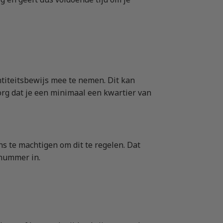
ntiteitsbewijs mee te nemen. Dit kan
Zorg dat je een minimaal een kwartier van
s te machtigen om dit te regelen. Dat
 nummer in.