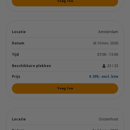
Voeg toe
Amsterdam
di 10 nov. 2026
07:00 - 13:00
23 / 23
€ 399,- excl. btw
Voeg toe
Oosterhout