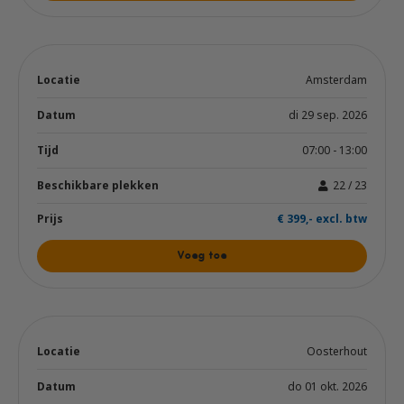
Amsterdam
di 29 sep. 2026
07:00 - 13:00
22 / 23
€ 399,- excl. btw
Voeg toe
Oosterhout
do 01 okt. 2026