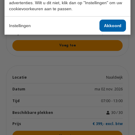
advertenties. Wilt u dit niet, klik dan op "Instellingen" om uw
cookievoorkeuren aan te passen.
07:00 - 13:00
30 / 30
Instellingen
Akkoord
€ 399,- excl. btw
Voeg toe
Naaldwijk
ma 02 nov. 2026
07:00 - 13:00
30 / 30
€ 399,- excl. btw