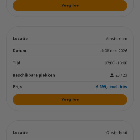
Voeg toe
Amsterdam
di 08 dec. 2026
07:00 - 13:00
23 / 23
€ 399,- excl. btw
Voeg toe
Oosterhout