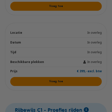
Voeg toe
In overleg
In overleg
In overleg
In overleg
€ 399,- excl. btw
Voeg toe
Rijbewijs C1 - Proefles rijden