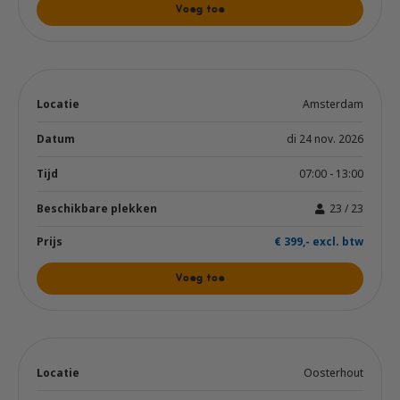
Voeg toe
Amsterdam
di 24 nov. 2026
07:00 - 13:00
23 / 23
€ 399,- excl. btw
Voeg toe
Oosterhout