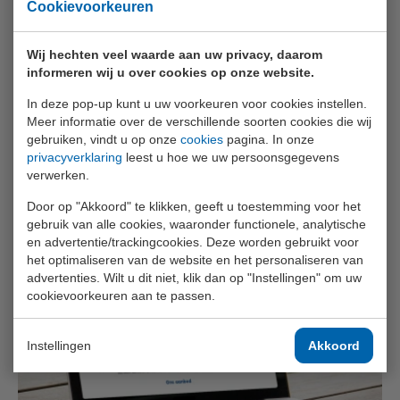
gecontroleerd handelen in noodsituaties.
Cookievoorkeuren
Wij hechten veel waarde aan uw privacy, daarom
Terug naar overzicht
informeren wij u over cookies op onze website.
In deze pop-up kunt u uw voorkeuren voor cookies instellen.
Meer informatie over de verschillende soorten cookies die wij
gebruiken, vindt u op onze
cookies
pagina. In onze
privacyverklaring
leest u hoe we uw persoonsgegevens
Gerelateerde artikelen
verwerken.
Door op "Akkoord" te klikken, geeft u toestemming voor het
gebruik van alle cookies, waaronder functionele, analytische
en advertentie/trackingcookies. Deze worden gebruikt voor
het optimaliseren van de website en het personaliseren van
advertenties. Wilt u dit niet, klik dan op "Instellingen" om uw
cookievoorkeuren aan te passen.
Instellingen
Akkoord