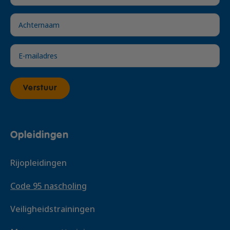
€ 215,- excl. btw
Voeg toe
Verstuur
Opleidingen
Rijopleidingen
Code 95 nascholing
Veiligheidstrainingen