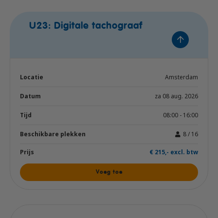
U23: Digitale tachograaf
Amsterdam
za 08 aug. 2026
08:00 - 16:00
8 / 16
€ 215,- excl. btw
Voeg toe