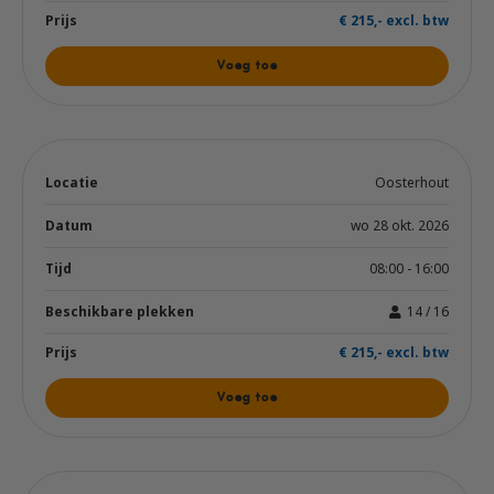
€ 215,- excl. btw
Voeg toe
Oosterhout
wo 28 okt. 2026
08:00 - 16:00
14 / 16
€ 215,- excl. btw
Voeg toe