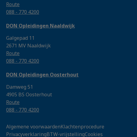
Route
088 - 770 4200
DON Opleidingen Naaldwijk
Galgepad 11
2671 MV Naaldwijk
Route
088 - 770 4200
DON Opleidingen Oosterhout
Damweg 51
4905 BS Oosterhout
Route
088 - 770 4200
Algemene voorwaarden
Klachtenprocedure
Privacyverklaring
BTW-vrijstelling
Cookies