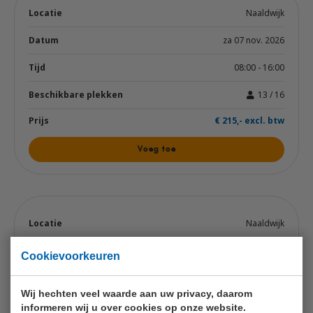
Naaldwijk
za 07 nov. 2026
08:00 - 16:00
13 / 16
€ 215,- excl. btw
Voeg toe
Naaldwijk
ma 23 nov. 2026
Cookievoorkeuren
08:00 - 16:00
Wij hechten veel waarde aan uw privacy, daarom
15 / 16
informeren wij u over cookies op onze website.