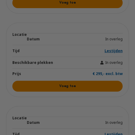
Voeg toe
In overleg
Lestijden
In overleg
€ 295,- excl. btw
Voeg toe
In overleg
Lestijden