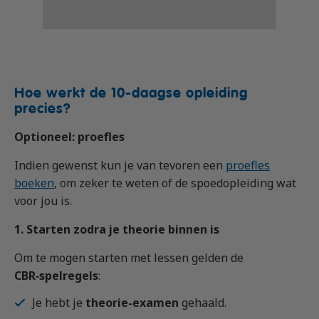
Hoe werkt de 10-daagse opleiding
precies?
Optioneel: proefles
Indien gewenst kun je van tevoren een
proefles
boeken
, om zeker te weten of de spoedopleiding wat
voor jou is.
1. Starten zodra je theorie binnen is
Om te mogen starten met lessen gelden de
CBR‑spelregels
:
Je hebt je
theorie-examen
gehaald.