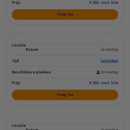
€ 295,- excl. btw
Voeg toe
In overleg
Lestijden
In overleg
€ 295,- excl. btw
Voeg toe
In overleg