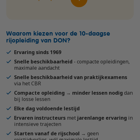
Waarom kiezen voor de 10-daagse
rijopleiding van DON?
Ervaring sinds 1969
Snelle beschikbaarheid
- compacte opleidingen,
maximale aandacht
Snelle beschikbaarheid van praktijkexamens
via het CBR
Compacte opleiding → minder lessen nodig
dan
bij losse lessen
Elke dag voldoende lestijd
Ervaren instructeurs
met
jarenlange ervaring
in
intensieve trajecten
Starten vanaf de rijschool
→ geen
reistijdverlies, wél maximale lestijd