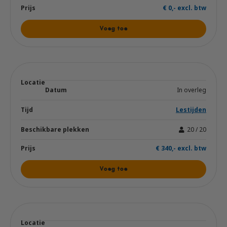
€ 0,- excl. btw
Voeg toe
In overleg
Lestijden
20 / 20
€ 340,- excl. btw
Voeg toe