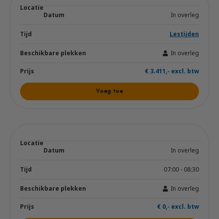
In overleg
Lestijden
In overleg
€ 3.411,- excl. btw
Voeg toe
In overleg
07:00 - 08:30
In overleg
€ 0,- excl. btw