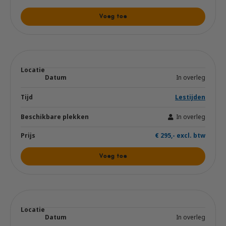
Voeg toe
In overleg
Lestijden
In overleg
€ 295,- excl. btw
Voeg toe
In overleg