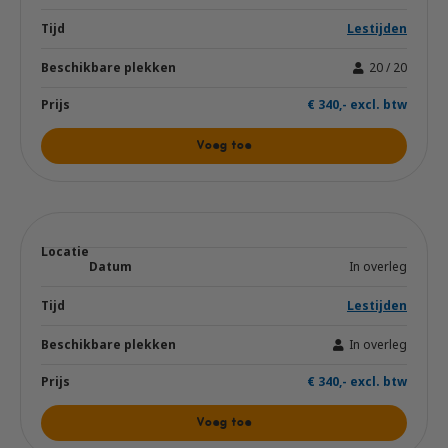
Lestijden
20 / 20
€ 340,- excl. btw
Voeg toe
In overleg
Lestijden
In overleg
€ 340,- excl. btw
Voeg toe