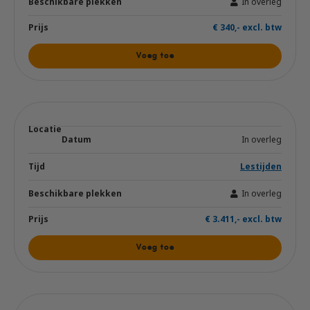
In overleg
€ 340,- excl. btw
Voeg toe
In overleg
Lestijden
In overleg
€ 3.411,- excl. btw
Voeg toe