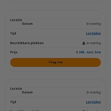
In overleg
Lestijden
In overleg
€ 340,- excl. btw
Voeg toe
In overleg
Lestijden