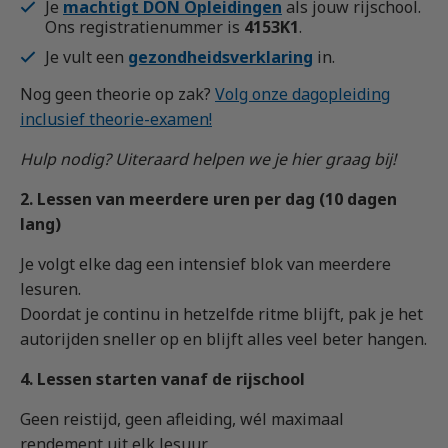
Je
machtigt DON Opleidingen
als jouw rijschool.
Ons registratienummer is
4153K1
.
Je vult een
gezondheidsverklaring
in.
Nog geen theorie op zak?
Volg onze dagopleiding
inclusief theorie-examen!
Hulp nodig? Uiteraard helpen we je hier graag bij!
2. Lessen van meerdere uren per dag (10 dagen
lang)
Je volgt elke dag een intensief blok van meerdere
lesuren.
Doordat je continu in hetzelfde ritme blijft, pak je het
autorijden sneller op en blijft alles veel beter hangen.
4. Lessen starten vanaf de rijschool
Geen reistijd, geen afleiding, wél maximaal
rendement uit elk lesuur.