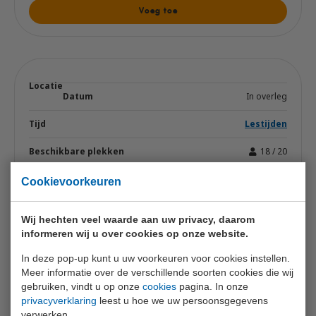
Voeg toe
In overleg
Lestijden
18 / 20
€ 365,- excl. btw
Cookievoorkeuren
Voeg toe
Wij hechten veel waarde aan uw privacy, daarom
informeren wij u over cookies op onze website.
In deze pop-up kunt u uw voorkeuren voor cookies instellen.
Meer informatie over de verschillende soorten cookies die wij
gebruiken, vindt u op onze
cookies
pagina. In onze
In overleg
privacyverklaring
leest u hoe we uw persoonsgegevens
verwerken.