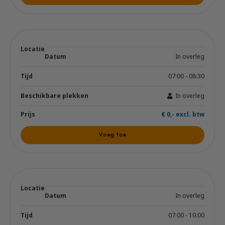
In overleg
07:00 - 08:30
In overleg
€ 0,- excl. btw
Voeg toe
In overleg
07:00 - 10:00