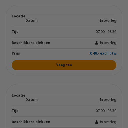
In overleg
07:00 - 08:30
In overleg
€ 40,- excl. btw
Voeg toe
In overleg
07:00 - 08:30
In overleg