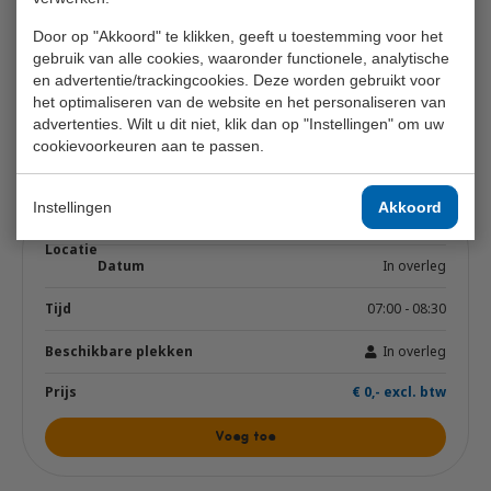
Lestijden
Door op "Akkoord" te klikken, geeft u toestemming voor het
In overleg
gebruik van alle cookies, waaronder functionele, analytische
en advertentie/trackingcookies. Deze worden gebruikt voor
€ 340,- excl. btw
het optimaliseren van de website en het personaliseren van
advertenties. Wilt u dit niet, klik dan op "Instellingen" om uw
Voeg toe
cookievoorkeuren aan te passen.
Instellingen
Akkoord
In overleg
07:00 - 08:30
In overleg
€ 0,- excl. btw
Voeg toe