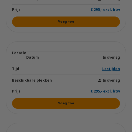
€ 295,- excl. btw
Voeg toe
In overleg
Lestijden
In overleg
€ 295,- excl. btw
Voeg toe